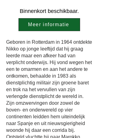
Binnenkort beschikbaar.
Meer informatie
Geboren in Rotterdam in 1964 ontdekte
Nikko op jonge leeftijd dat hij graag
leerde maar een afkeer had van
verplicht onderwijs. Hij vond wegen het
een te omarmen en aan het andere te
ontkomen, behaalde in 1983 als
dienstplichtig militair zijn groene baret
en trok na het vervullen van zijn
verlengde dienstplicht de wereld in.
Zijn omzwervingen door zowel de
boven- en onderwereld op vier
continenten leidden hem uiteindelijk
naar Spanje en uit nieuwsgierigheid
woonde hij daar een corrida bij.
Ontsteld vluchtte hij naar Marokko,