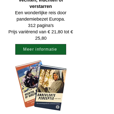
verstarren
Een wonderlijke reis door
pandemiebezet Europa.
312 pagina's
Prijs variërend van € 21,80 tot €
25,80
Meer informatie