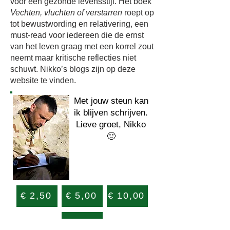
voor een gezonde levensstijl. Het boek
Vechten, vluchten of verstarren
roept op
tot bewustwording en relativering, een
must-read voor iedereen die de ernst
van het leven graag met een korrel zout
neemt maar kritische reflecties niet
schuwt. Nikko’s blogs zijn op deze
website te vinden.
Met jouw steun kan
ik blijven schrijven.
Lieve groet, Nikko
🙂
€ 2,50
€ 5,00
€ 10,00
Anders