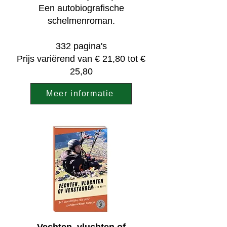
Een autobiografische
schelmenroman.
332 pagina's
Prijs variërend van € 21,80 tot €
25,80
Meer informatie
Vechten, vluchten of