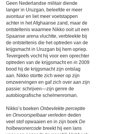
Geen Nederlandse militair diende
langer in Uruzgan, beleefde er meer
avontuur en liet meer voetstappen
achter in het Afghaanse zand, maar de
ontsteltenis waarmee Nikko ooit uit een
Spaanse arena vluchtte, verbleekte bij
de ontsteltenis die het optreden van de
krijgsmacht in Uruzgan bij hem opriep.
Tevergeefs vocht hij voor een oprechter
optreden van de krijgsmacht en in 2009
bood hij de krijgsmacht zijn ontslag
aan. Nikko stortte zich weer op zijn
omzwervingen en gaf zich over aan zijn
passie: schrijven—zijn genre de
autobiografische schelmenroman.
Nikko’s boeken
Onbevlekte perceptie
en
Onvoorspelbaar verleden
deden
veel stof opwaaien en in zijn boek
De
holbewonercode
breekt hij een lans