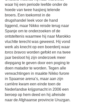
waar hij een periode leefde onder de
hoede van twee hasjiesj telende
broers. Een toekomst in de
drugshandel leek voor de hand
liggend, maar Nikko reisde terug naar
Spanje om te onderzoeken of de
ontsteltenis waarmee hij naar Marokko
vluchtte terecht was geweest. Hij vond
werk als knecht op een boerderij waar
toros bravos
worden gefokt en na twee
jaar besloot hij zijn onderzoek meer
diepgang te geven door een poging te
doen matador te worden. Tegen alle
verwachtingen in maakte Nikko furore
in Spaanse arena’s, maar aan zijn
carrière kwam een einde toen de
Nederlandse krijgsmacht in 2006 een
beroep op hem deed en hij afreisde
naar de Afghaanse provincie Uruzgan.