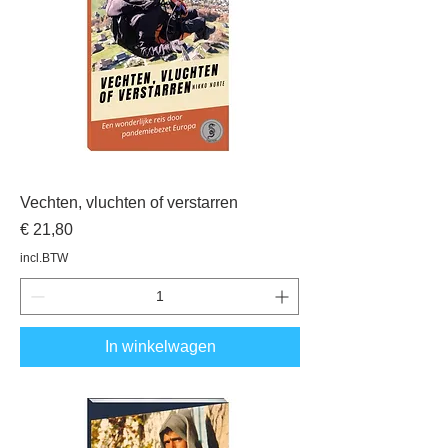
Vechten, vluchten of verstarren
Prijs
€ 21,80
incl.BTW
In winkelwagen