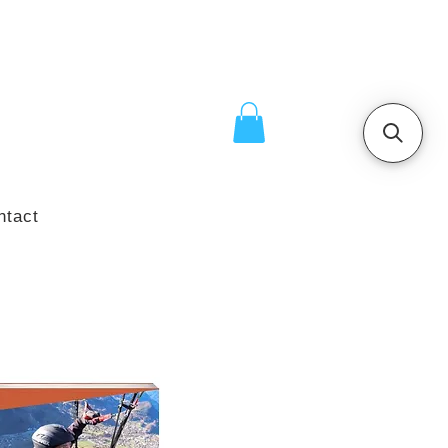
ntact