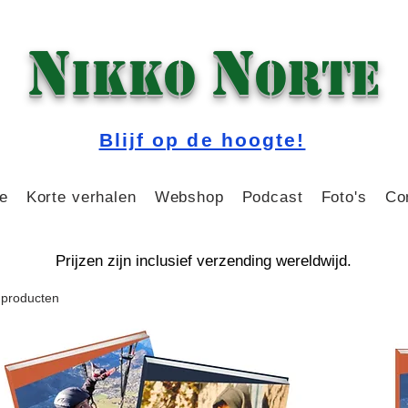
N
N
IKKO
ORTE
Blijf op de hoogte!
e
Korte verhalen
Webshop
Podcast
Foto's
Co
​Prijzen zijn inclusief verzending wereldwijd.
 producten