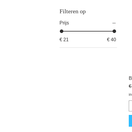
Filteren op
Prijs
€ 21
€ 40
B
N
€
i