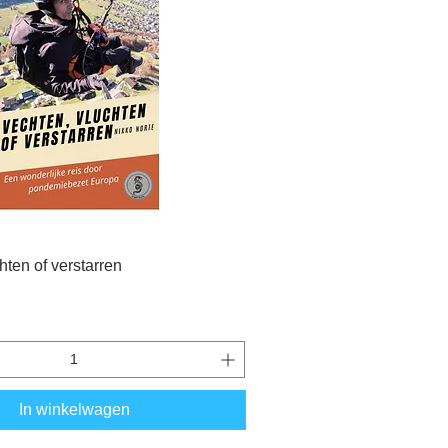
hten of verstarren
In winkelwagen