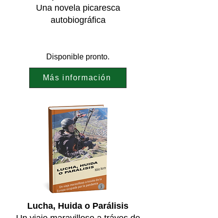
Una novela picaresca
autobiográfica
Disponible pronto.
Más información
Lucha, Huida o Parálisis
Un viaje maravilloso a tráves de