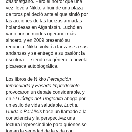
dasht
afgano. Pero el horror que una
vez llevó a Nikko a huir de una plaza
de toros palideció ante el que sintió por
las acciones de las fuerzas armadas
holandesas en Afganistán. Luchó en
vano por un modus operandi más
sincero, y en 2009 presentó su
renuncia. Nikko volvió a lanzarse a sus
andanzas y se entregó a su pasión: la
escritura — siendo su género la novela
picaresca autobiográfica.
Los libros de Nikko
Percepción
Inmaculada
y
Pasado Impredecible
provocaron un debate considerable, y
en
El Código del Troglodita
aboga por
un estilo de vida saludable.
Lucha,
Huida o Parálisis
hace un llamado a la
consciencia y la perspectiva; una
lectura imprescindible para quienes se
toman la seriedad de la vida con