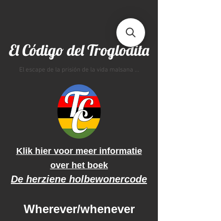
El Código del Troglodita
El escape de la prisión de la vida malsana ...
Klik hier voor meer informatie
over het boek
De herziene holbewonercode
Wherever/whenever