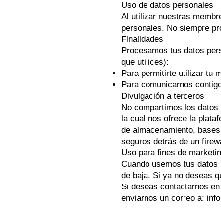
Uso de datos personales
Al utilizar nuestras membr
personales. No siempre pro
Finalidades
Procesamos tus datos perso
que utilices):
Para permitirte utilizar tu
Para comunicarnos contigo 
Divulgación a terceros
No compartimos los datos 
la cual nos ofrece la plat
de almacenamiento, bases 
seguros detrás de un firewa
Uso para fines de marketi
Cuando usemos tus datos pe
de baja. Si ya no deseas q
Si deseas contactarnos en 
enviarnos un correo a:
inf