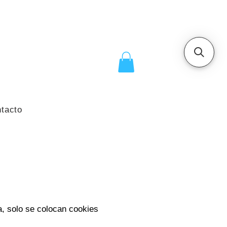
tacto
a, solo se colocan cookies