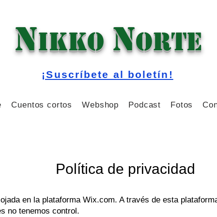
N
N
IKKO
ORTE
¡Suscríbete al boletín!
e
Cuentos cortos
Webshop
Podcast
Fotos
Con
Política de privacidad
ojada en la plataforma Wix.com. A través de esta plataform
es no tenemos control.