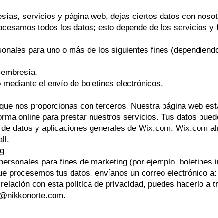
esías, servicios y página web, dejas ciertos datos con noso
cesamos todos los datos; esto depende de los servicios y fu
nales para uno o más de los siguientes fines (dependiendo 
 membresía.
mediante el envío de boletines electrónicos.
que nos proporcionas con terceros. Nuestra página web está
aforma online para prestar nuestros servicios. Tus datos pu
de datos y aplicaciones generales de Wix.com. Wix.com al
ll.
ng
rsonales para fines de marketing (por ejemplo, boletines i
ue procesemos tus datos, envíanos un correo electrónico a
relación con esta política de privacidad, puedes hacerlo a t
o@nikkonorte.com
.