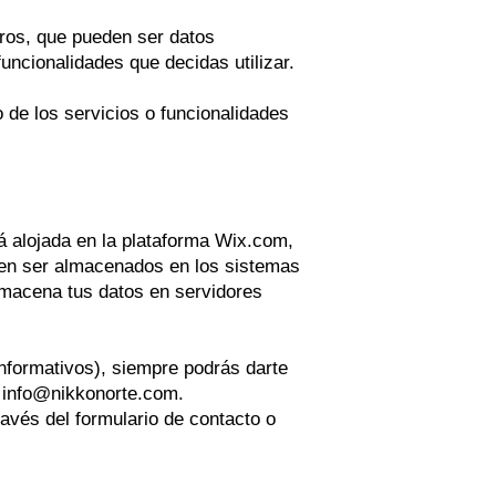
tros, que pueden ser datos
ncionalidades que decidas utilizar.
de los servicios o funcionalidades
 alojada en la plataforma Wix.com,
eden ser almacenados en los sistemas
macena tus datos en servidores
nformativos), siempre podrás darte
:
info@nikkonorte.com
.
ravés del formulario de contacto o